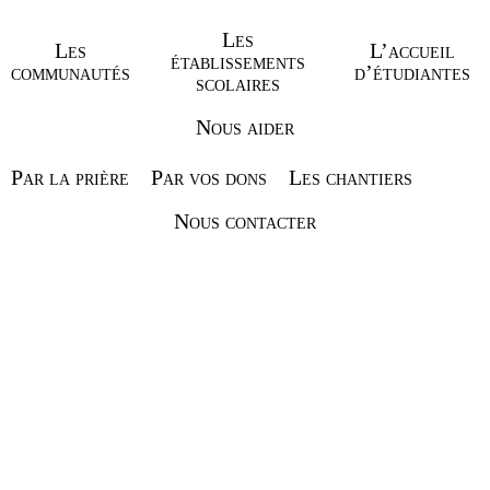
Les
Les
L’accueil
établissements
communautés
d’étudiantes
scolaires
Nous aider
Par la prière
Par vos dons
Les chantiers
Nous contacter
VOIR NOS
ACTUALITÉS