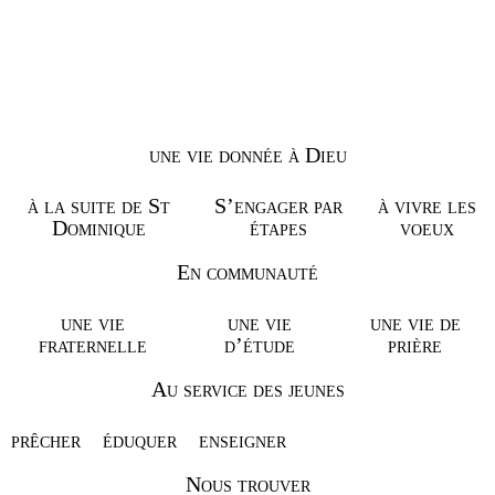
une vie donnée à Dieu
à la suite de St
S’engager par
à vivre les
Dominique
étapes
voeux
En communauté
une vie
une vie
une vie de
fraternelle
d’étude
prière
Au service des jeunes
prêcher
éduquer
enseigner
Nous trouver