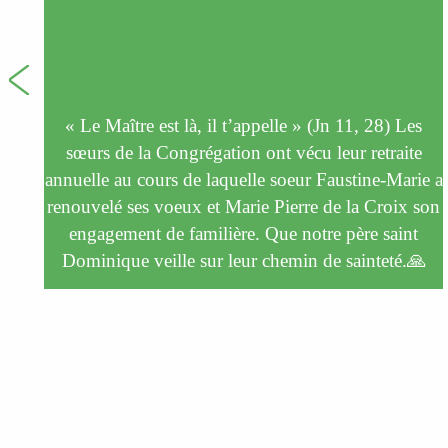
n
« Le Maître est là, il t’appelle » (Jn 11, 28) Les
»
sœurs de la Congrégation ont vécu leur retraite
annuelle au cours de laquelle soeur Faustine-Marie a
renouvelé ses voeux et Marie Pierre de la Croix son
engagement de familière. Que notre père saint
Dominique veille sur leur chemin de sainteté.🙏