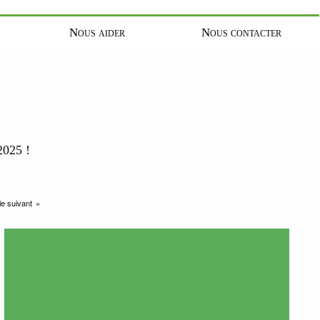
Nous aider
Nous contacter
025 !
le suivant